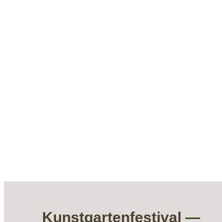
Kunstgartenfestival —