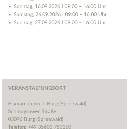
Sonn­tag, 16.09.2026 I 09:00 – 16:00 Uhr
Sams­tag, 26.09.2026 I 09:00 – 16:00 Uhr
Sonn­tag, 27.09.2026 I 09:00 – 16:00 Uhr
VERANSTALTUNGSORT
Bis­marck­turm in Burg (Spree­wald)
Schmo­grower Stra­ße
03096 Burg (Spree­wald)
Tele­fon:
+49 35603 750160