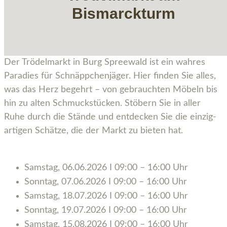
Bismarckturm
Der Trö­del­markt in Burg Spree­wald ist ein wah­res
Para­dies für Schnäpp­chen­jä­ger. Hier fin­den Sie alles,
was das Herz begehrt – von gebrauch­ten Möbeln bis
hin zu alten Schmuck­stü­cken. Stö­bern Sie in aller
Ruhe durch die Stän­de und ent­de­cken Sie die ein­zig­
ar­ti­gen Schät­ze, die der Markt zu bie­ten hat.
Sams­tag, 06.06.2026 I 09:00 – 16:00 Uhr
Sonn­tag, 07.06.2026 I 09:00 – 16:00 Uhr
Sams­tag, 18.07.2026 I 09:00 – 16:00 Uhr
Sonn­tag, 19.07.2026 I 09:00 – 16:00 Uhr
Sams­tag, 15.08.2026 I 09:00 – 16:00 Uhr